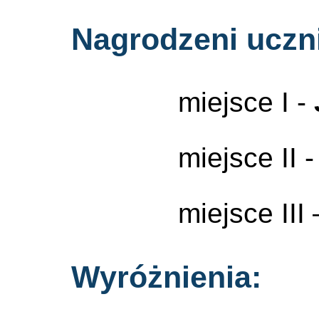
Nagrodzeni uczni
miejsce I -
miejsce II 
miejsce III
Wyróżnienia: