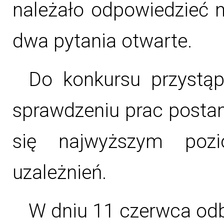
należało odpowiedzieć 
dwa pytania otwarte.
Do konkursu przystą
sprawdzeniu prac postan
się najwyższym pozi
uzależnień.
W dniu 11 czerwca odb