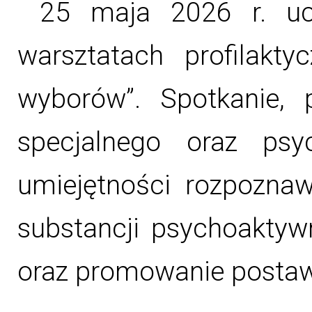
25 maja 2026 r. ucz
warsztatach profilak
wyborów”. Spotkanie,
specjalnego oraz psy
umiejętności rozpozna
substancji psychoaktywn
oraz promowanie postaw