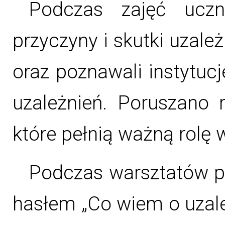
Podczas zajęć uczn
przyczyny i skutki uzal
oraz poznawali instytu
uzależnień. Poruszano 
które pełnią ważną rolę w
Podczas warsztatów p
hasłem „Co wiem o uzale